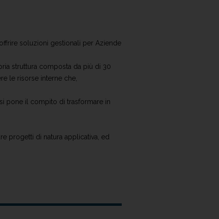
 offrire soluzioni gestionali per Aziende
opria struttura composta da più di 30
re le risorse interne che,
 pone il compito di trasformare in
re progetti di natura applicativa, ed