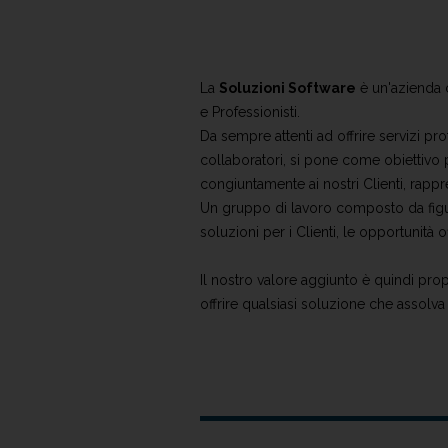
La
Soluzioni Software
è un'azienda ch
e Professionisti.
Da sempre attenti ad offrire servizi pr
collaboratori, si pone come obiettivo p
congiuntamente ai nostri Clienti, rappr
Un gruppo di lavoro composto da figur
soluzioni per i Clienti, le opportunità 
Il nostro valore aggiunto è quindi propo
offrire qualsiasi soluzione che assolva