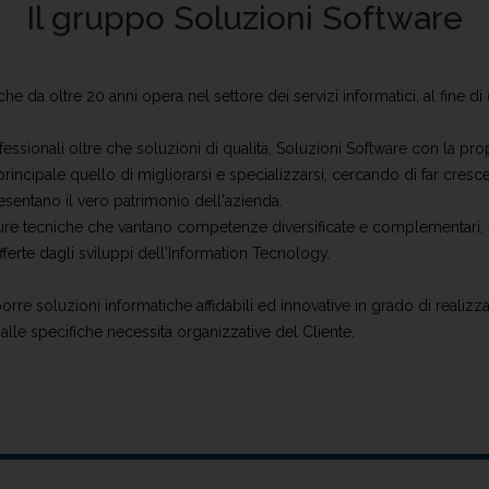
Il gruppo Soluzioni Software
e da oltre 20 anni opera nel settore dei servizi informatici, al fine di
ofessionali oltre che soluzioni di qualità, Soluzioni Software con la pr
rincipale quello di migliorarsi e specializzarsi, cercando di far cresce
esentano il vero patrimonio dell'azienda.
e tecniche che vantano competenze diversificate e complementari, si
offerte dagli sviluppi dell'Information Tecnology.
rre soluzioni informatiche affidabili ed innovative in grado di realizza
 alle specifiche necessità organizzative del Cliente.