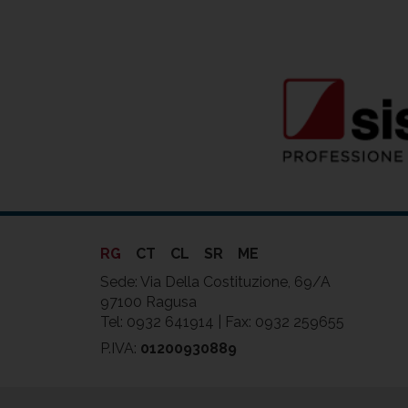
RG
CT
CL
SR
ME
Sede: Via Della Costituzione, 69/A
97100 Ragusa
Tel: 0932 641914 | Fax: 0932 259655
P.IVA:
01200930889