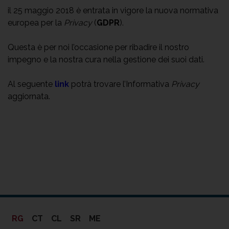
il 25 maggio 2018 è entrata in vigore la nuova normativa
europea per la
Privacy
(
GDPR
).
Questa è per noi l’occasione per ribadire il nostro
impegno e la nostra cura nella gestione dei suoi dati.
Al seguente
link
potrà trovare l’Informativa
Privacy
aggiornata.
RG
CT
CL
SR
ME