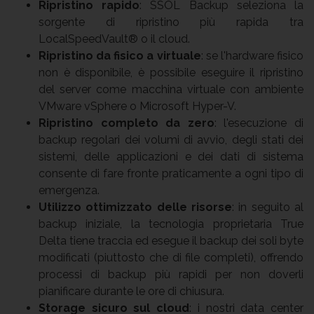
Ripristino rapido
: SSOL Backup seleziona la
sorgente di ripristino più rapida tra
LocalSpeedVault® o il cloud.
Ripristino da fisico a virtuale
: se l'hardware fisico
non è disponibile, è possibile eseguire il ripristino
del server come macchina virtuale con ambiente
VMware vSphere o Microsoft Hyper-V.
Ripristino completo da zero
: l'esecuzione di
backup regolari dei volumi di avvio, degli stati dei
sistemi, delle applicazioni e dei dati di sistema
consente di fare fronte praticamente a ogni tipo di
emergenza.
Utilizzo ottimizzato delle risorse
: in seguito al
backup iniziale, la tecnologia proprietaria True
Delta tiene traccia ed esegue il backup dei soli byte
modificati (piuttosto che di file completi), offrendo
processi di backup più rapidi per non doverli
pianificare durante le ore di chiusura.
Storage sicuro sul cloud
: i nostri data center