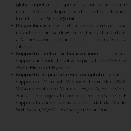
globali rispettano e superano la conformità con le
norme ISO e i backup in transito e inattivi utilizzano
la crittografia AES a 256 bit.
Disponibilità
: i nostri data center utilizzano una
ridondanza minima di n+1 sui sistemi critici dedicati
all'alimentazione, all'ambiente e all'accesso a
Internet.
Supporto della virtualizzazione
: il backup
supporta in modalità nativa le piattaforme VMware
ESX e Microsoft Hyper-V.
Supporto di piattaforme completo
: grazie al
supporto di Microsoft Windows, Linux, Mac OS X,
VMware vSphere e Microsoft Hyper-V, SolarWinds
Backup è progettato per coprire l'intera rete. È
supportata anche l'archiviazione di dati da Oracle,
SQL Server, MySQL, Exchange e SharePoint.