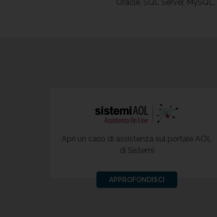
Oracle, SQL Server, MySQL,
Apri un caso di assistenza sul portale AOL
di Sistemi
APPROFONDISCI