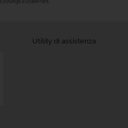
 Exchange e SharePoint.
Utility di assistenza