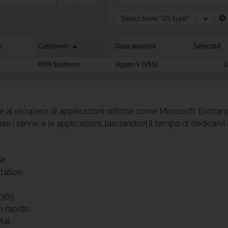
e al recupero di applicazioni critiche come Microsoft Exchange 
i server e le applicazioni, lasciandovi il tempo di dedicarvi a
er
tation
 365
p rapido
tal