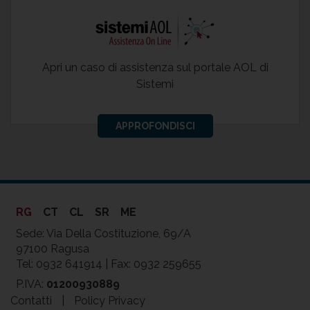
Apri un caso di assistenza sul portale AOL di
Sistemi
APPROFONDISCI
RG
CT
CL
SR
ME
Sede: Via Della Costituzione, 69/A
97100 Ragusa
Tel: 0932 641914 | Fax: 0932 259655
P.IVA:
01200930889
Contatti
|
Policy Privacy